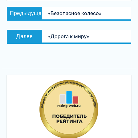
Навигация
Предыдущая
Предыдущая
«Безопасное колесо»
по
запись:
записям
Следующая
Далее
«Дорога к миру»
запись: