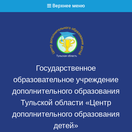
Перейти
Верхнее меню
к
содержимому
Государственное
образовательное учреждение
дополнительного образования
Тульской области «Центр
дополнительного образования
детей»