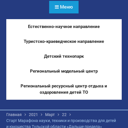
Меню
Естественно-научное направление
Туристско-краеведческое направление
Детский технопарк
Региональный модельный центр
Региональный ресурсный центр отдыха и
оздоровления детей ТО
Главная
2021
Март
22
Старт Марафона науки, техники и производства для детей
и юношества Тульской области «Дальше предела»