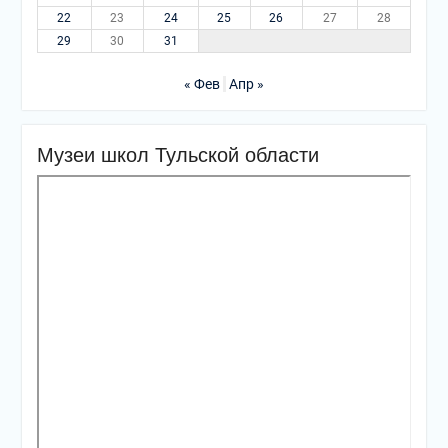
22
23
24
25
26
27
28
29
30
31
« Фев
Апр »
Музеи школ Тульской области