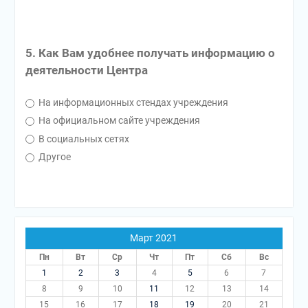
5. Как Вам удобнее получать информацию о
деятельности Центра
На информационных стендах учреждения
На официальном сайте учреждения
В социальных сетях
Другое
Март 2021
Пн
Вт
Ср
Чт
Пт
Сб
Вс
1
2
3
4
5
6
7
8
9
10
11
12
13
14
15
16
17
18
19
20
21