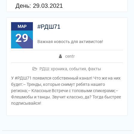
День:
29.03.2021
#РДШ71
МАР
29
Важная новость для активистов!
centr
РДШ: хроника, события, факты
У #РДШ71 появился собственный канал! Что же на них
будет:– Тренды, которые снимут ребята нашего
региона;– Классные Встречи с топовыми спикерами;–
Флешмобы и танцы. Звучит классно, да? Тогда быстрее
подписывайся!