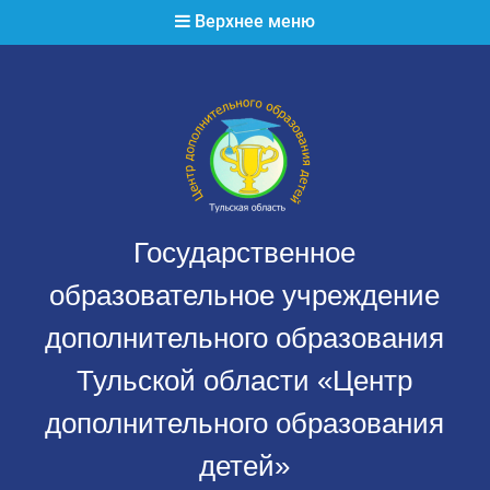
Перейти
Верхнее меню
к
содержимому
Государственное
образовательное учреждение
дополнительного образования
Тульской области «Центр
дополнительного образования
детей»