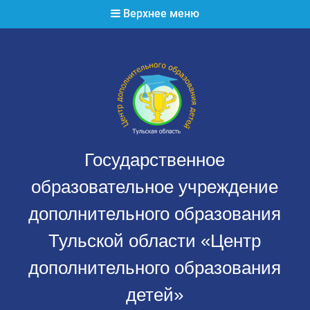
Перейти
Верхнее меню
к
содержимому
Государственное
образовательное учреждение
дополнительного образования
Тульской области «Центр
дополнительного образования
детей»