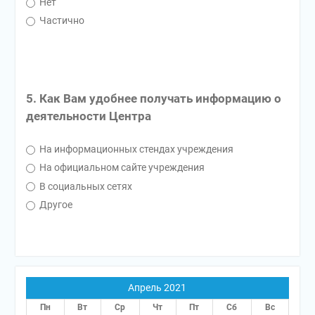
Нет
Частично
5. Как Вам удобнее получать информацию о
деятельности Центра
На информационных стендах учреждения
На официальном сайте учреждения
В социальных сетях
Другое
Апрель 2021
Пн
Вт
Ср
Чт
Пт
Сб
Вс