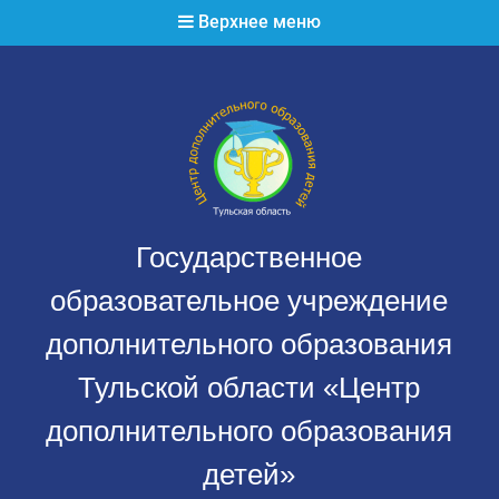
Перейти
Верхнее меню
к
содержимому
Государственное
образовательное учреждение
дополнительного образования
Тульской области «Центр
дополнительного образования
детей»