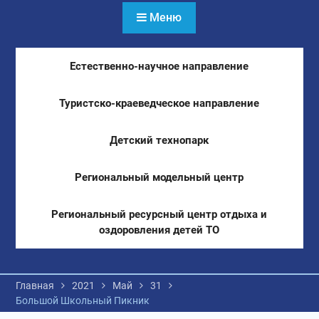
Меню
Естественно-научное направление
Туристско-краеведческое направление
Детский технопарк
Региональный модельный центр
Региональный ресурсный центр отдыха и
оздоровления детей ТО
Главная
2021
Май
31
Большой Школьный Пикник