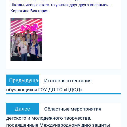
Школьников, а с кем-то узнали друг друга впервые» —
Кирюхина Виктория
Навигация
Предыдущая
Предыдущая
Итоговая аттестация
по
запись:
обучающихся ГОУ ДО ТО «ЦДОД»
записям
Следующая
Далее
Областные мероприятия
запись:
детского и молодежного творчества,
посвященные Международному дню защиты