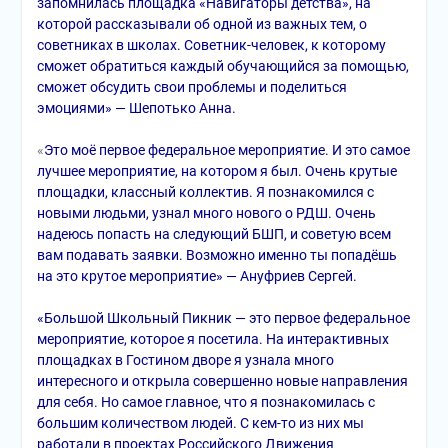
запомнилась площадка «Навигаторы детства», на
которой рассказывали об одной из важных тем, о
советниках в школах. Советник-человек, к которому
сможет обратиться каждый обучающийся за помощью,
сможет обсудить свои проблемы и поделиться
эмоциями» — Шепотько Анна.
«
Это моё первое федеральное мероприятие. И это самое
лучшее мероприятие, на котором я был. Очень крутые
площадки, классный коллектив. Я познакомился с
новыми людьми, узнал много нового о РДШ. Очень
надеюсь попасть на следующий БШП, и советую всем
вам подавать заявки. Возможно именно ты попадёшь
на это крутое мероприятие» — Ануфриев Сергей.
«Большой Школьный Пикник — это первое федеральное
мероприятие, которое я посетила. На интерактивных
площадках в Гостином дворе я узнала много
интересного и открыла совершенно новые направления
для себя. Но самое главное, что я познакомилась с
большим количеством людей. С кем-то из них мы
работали в проектах Российского Движения