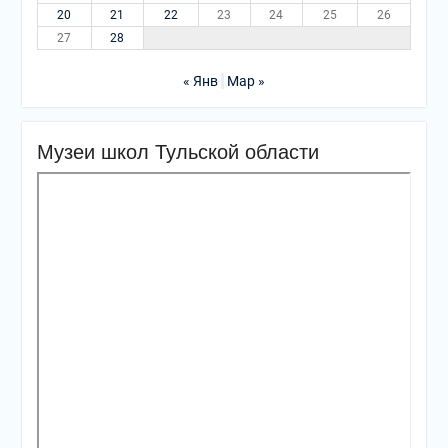
20
21
22
23
24
25
26
27
28
« Янв
Мар »
Музеи школ Тульской области