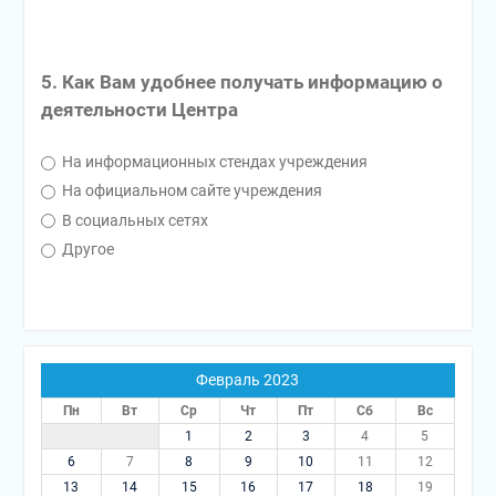
5. Как Вам удобнее получать информацию о
деятельности Центра
На информационных стендах учреждения
На официальном сайте учреждения
В социальных сетях
Другое
Февраль 2023
Пн
Вт
Ср
Чт
Пт
Сб
Вс
1
2
3
4
5
6
7
8
9
10
11
12
13
14
15
16
17
18
19