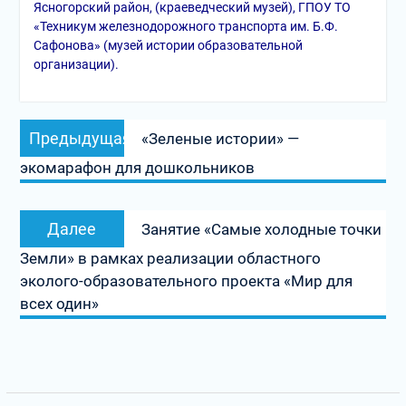
Ясногорский район, (краеведческий музей), ГПОУ ТО
«Техникум железнодорожного транспорта им. Б.Ф.
Сафонова» (музей истории образовательной
организации).
Навигация
Предыдущая
Предыдущая
«Зеленые истории» —
по
запись:
экомарафон для дошкольников
записям
Следующая
Далее
Занятие «Самые холодные точки
запись:
Земли» в рамках реализации областного
эколого-образовательного проекта «Мир для
всех один»