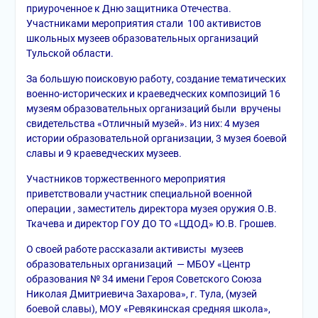
приуроченное к Дню защитника Отечества.
Участниками мероприятия стали 100 активистов
школьных музеев образовательных организаций
Тульской области.
За большую поисковую работу, создание тематических
военно-исторических и краеведческих композиций 16
музеям образовательных организаций были вручены
свидетельства «Отличный музей». Из них: 4 музея
истории образовательной организации, 3 музея боевой
славы и 9 краеведческих музеев.
Участников торжественного мероприятия
приветствовали участник специальной военной
операции , заместитель директора музея оружия О.В.
Ткачева и директор ГОУ ДО ТО «ЦДОД» Ю.В. Грошев.
О своей работе рассказали активисты музеев
образовательных организаций — МБОУ «Центр
образования № 34 имени Героя Советского Союза
Николая Дмитриевича Захарова», г. Тула, (музей
боевой славы), МОУ «Ревякинская средняя школа»,