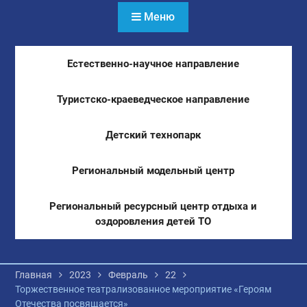
Меню
Естественно-научное направление
Туристско-краеведческое направление
Детский технопарк
Региональный модельный центр
Региональный ресурсный центр отдыха и
оздоровления детей ТО
Главная
2023
Февраль
22
Торжественное театрализованное мероприятие «Героям
Отечества посвящается»