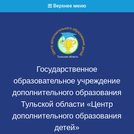
Перейти
Верхнее меню
к
содержимому
Государственное
образовательное учреждение
дополнительного образования
Тульской области «Центр
дополнительного образования
детей»