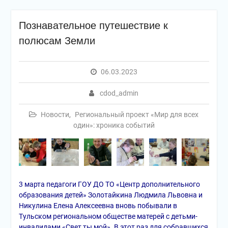
Познавательное путешествие к
полюсам Земли
06.03.2023
cdod_admin
Новости
,
Региональный проект «Мир для всех
один»: хроника событий
3 марта педагоги ГОУ ДО ТО «Центр дополнительного
образования детей» Золотайкина Людмила Львовна и
Никулина Елена Алексеевна вновь побывали в
Тульском региональном обществе матерей с детьми-
инвалидами «Свет ты мой». В этот раз для собравшихся