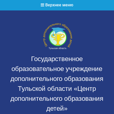
Перейти
Верхнее меню
к
содержимому
Государственное
образовательное учреждение
дополнительного образования
Тульской области «Центр
дополнительного образования
детей»