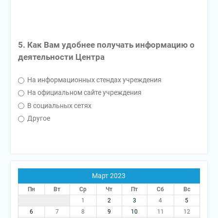
5. Как Вам удобнее получать информацию о
деятельности Центра
На информационных стендах учреждения
На официальном сайте учреждения
В социальных сетях
Другое
Март 2023
Пн
Вт
Ср
Чт
Пт
Сб
Вс
1
2
3
4
5
6
7
8
9
10
11
12