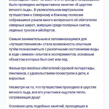
было проведено интерактивное занятие «В царстве
вечного льда». В увлекательном виртуальном
путешествии к Северному и Южному полюсам
собравшиеся узнали много интересного об обитателях
северных широт, живущих среди полярных снегов,
ледяных тросов и айсбергов.
Самым занимательным и запоминающимся для
«путешественников» стала возможность опытным
путём познакомиться с различными состояниями воды
в ходе «зимних» опытов и экспериментов, основным
объектом которых был снег или лед.
Фильм про весёлых обитателей суровой Антарктиды,
пингвинов, с удовольствием посмотрели и дети, и
взрослые.
Несмотря на то, что путешествие проходило в царстве
вечного льда, все его участники ощутили тепло,
согревающее душу!
Основная цель подобных занятий, проходящих в