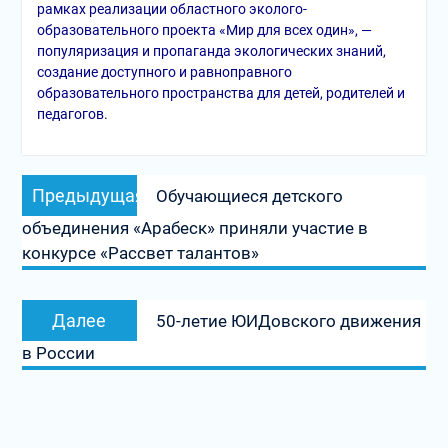
рамках реализации областного эколого-
образовательного проекта «Мир для всех один», —
популяризация и пропаганда экологических знаний,
создание доступного и равноправного
образовательного пространства для детей, родителей и
педагогов.
Навигация
Предыдущая
Предыдущая
Обучающиеся детского
по
запись:
объединения «Арабеск» приняли участие в
записям
конкурсе «Рассвет талантов»
Следующая
Далее
50-летие ЮИДовского движения
запись:
в России