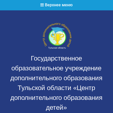
Перейти
Верхнее меню
к
содержимому
Государственное
образовательное учреждение
дополнительного образования
Тульской области «Центр
дополнительного образования
детей»