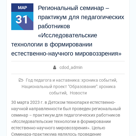
Региональный семинар –
МАР
31
практикум для педагогических
работников
«Исследовательские
технологии в формировании
естественно-научного мировоззрения»
cdod_admin
Год педагога и наставника: хроника событий
,
Национальный проект "Образование": хроника
событий
,
Новости
30 марта 2023 г. в Детском технопарке естественно-
научной направленности был проведен региональный
семинар – практикум для педагогических работников
«Исследовательские технологии в формировании
естественно-научного мировоззрения». Целью
Семинара-практикума являлось проведение