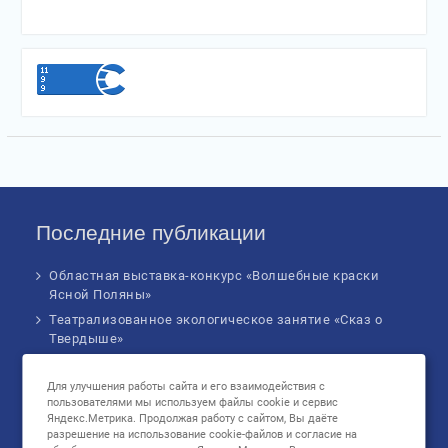
Последние публикации
Областная выставка-конкурс «Волшебные краски
Ясной Поляны»
Театрализованное экологическое занятие «Сказ о
Твердыше»
Финал IV Всероссийского Детского экологического
форума
Для улучшения работы сайта и его взаимодействия с
пользователями мы используем файлы cookie и сервис
Музыкальное бинго!
Яндекс.Метрика. Продолжая работу с сайтом, Вы даёте
Познавательное занятие «В сердце России: флаг
разрешение на использование cookie-файлов и согласие на