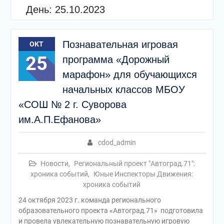
День:
25.10.2023
Познавательная игровая
ОКТ
25
программа «Дорожный
марафон» для обучающихся
начальных классов МБОУ
«СОШ № 2 г. Суворова
им.А.П.Ефанова»
cdod_admin
Новости
,
Региональный проект "Автоград.71":
хроника событий
,
Юные Инспекторы Движения:
хроника событий
24 октября 2023 г. команда регионального
образовательного проекта «Автоград.71» подготовила
и провела увлекательную познавательную игровую