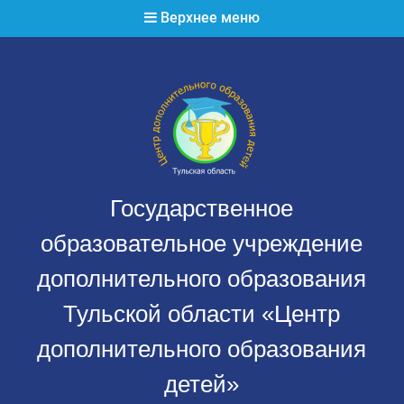
Перейти
Верхнее меню
к
содержимому
Государственное
образовательное учреждение
дополнительного образования
Тульской области «Центр
дополнительного образования
детей»