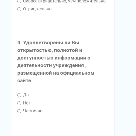
Скорее отрицательно, чем положительно
Отрицательно
4. Удовлетворены ли Вы
открытостью, полнотой и
доступностью информации о
деятельности учреждения ,
размещенной на официальном
сайте
Да
Нет
Частично