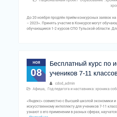
Национальный проект "Образование": хрони
хро
До 20 ноября продлён приём конкурсных заявок на
– 2023». Принять участие в Конкурсе могут обуча
обучающиеся 1-2 курсов СПО Тульской области. Дл
Бесплатный курс по и
НОЯ
08
учеников 7-11 классо
cdod_admin
Афиша
,
Год педагога и наставника: хроника со
«Яндекс» совместно с Высшей школой экономики и 
искусственному интеллекту для учеников 7-11 клас
узнают о его применении в разных сферах, научатс