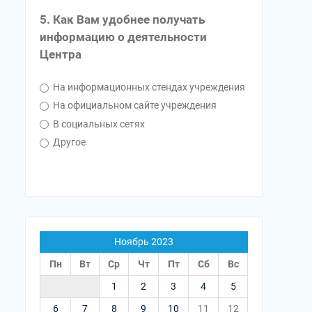
5. Как Вам удобнее получать
информацию о деятельности
Центра
На информационных стендах учреждения
На официальном сайте учреждения
В социальных сетях
Другое
Ноябрь 2023
Пн
Вт
Ср
Чт
Пт
Сб
Вс
1
2
3
4
5
6
7
8
9
10
11
12