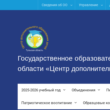
Перейти
Сведения об ОО
Управление
к
содержимому
Государственное образоват
области «Центр дополнител
2025-2026 учебный год
Объединения
П
Патриотическое воспитание
Образцовые к