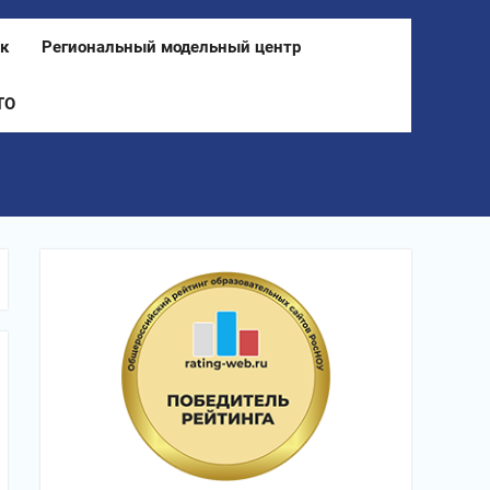
к
Региональный модельный центр
ТО