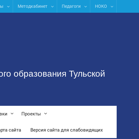
лы
Методкабинет
Педагоги
НОКО
ого образования Тульской
вки
Проекты
рта сайта
Версия сайта для слабовидящих