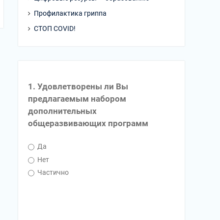
Профилактика гриппа
СТОП COVID!
1. Удовлетворены ли Вы
предлагаемым набором
дополнительных
общеразвивающих программ
Да
Нет
Частично