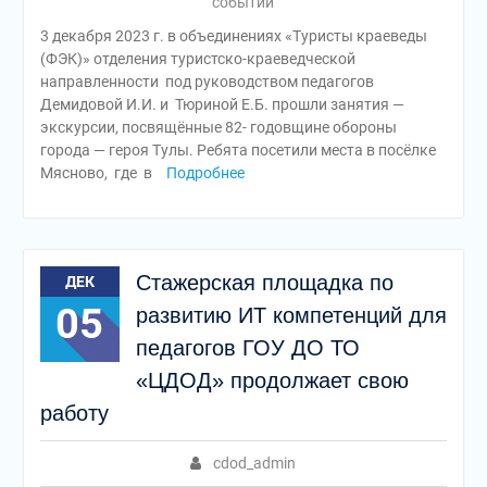
событий
3 декабря 2023 г. в объединениях «Туристы краеведы
(ФЭК)» отделения туристско-краеведческой
направленности под руководством педагогов
Демидовой И.И. и Тюриной Е.Б. прошли занятия —
экскурсии, посвящённые 82- годовщине обороны
города — героя Тулы. Ребята посетили места в посёлке
Мясново, где в
Подробнее
Стажерская площадка по
ДЕК
05
развитию ИТ компетенций для
педагогов ГОУ ДО ТО
«ЦДОД» продолжает свою
работу
cdod_admin