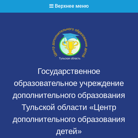
Перейти
Верхнее меню
к
содержимому
Государственное
образовательное учреждение
дополнительного образования
Тульской области «Центр
дополнительного образования
детей»