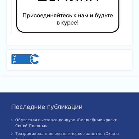
Последние публикации
Областная выставка-конкурс «Волшебные краски
Ясной Поляны»
Театрализованное экологическое занятие «Сказ о