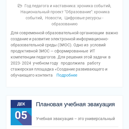
Год педагога и наставника: хроника событий
,
Национальный проект "Образование": хроника
событий
,
Новости
,
Цифровые ресурсы -
образованию
Для современной образовательной организации важно
создание и развитие электронной информационно-
образовательной среды (ЭИОС). Одно из условий
продуктивной ЭИОС — сформированные ИТ
компетенции педагогов. Для решения этой задачи в
2023- 2024 учебном году продолжила работу
стажерская площадка «Создание развивающего и
обучающего контента
Подробнее
Плановая учебная эвакуация
ДЕК
05
Учебная эвакуация – это универсальный