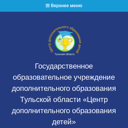
Перейти
Верхнее меню
к
содержимому
Государственное
образовательное учреждение
дополнительного образования
Тульской области «Центр
дополнительного образования
детей»