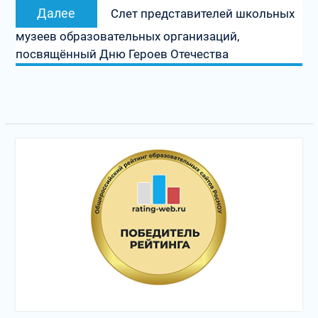
Следующая
Далее
Слет представителей школьных
запись:
музеев образовательных организаций,
посвящённый Дню Героев Отечества