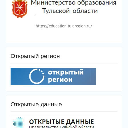
https://education.tularegion.ru/
Открытый регион
Открытые данные