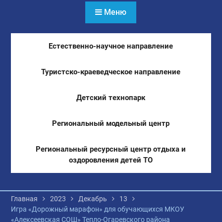
Меню
Естественно-научное направление
Туристско-краеведческое направление
Детский технопарк
Региональный модельный центр
Региональный ресурсный центр отдыха и
оздоровления детей ТО
Главная
2023
Декабрь
13
Игра «Дорожный марафон» для обучающихся МКОУ
«Алексеевская СОШ» Тепло-Огаревского района