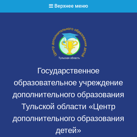
Перейти
Верхнее меню
к
содержимому
Государственное
образовательное учреждение
дополнительного образования
Тульской области «Центр
дополнительного образования
детей»