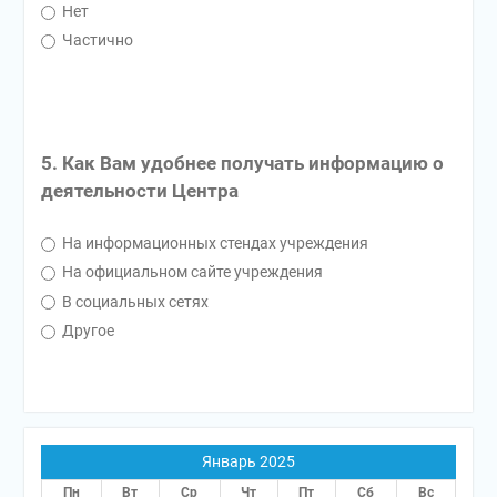
Нет
Частично
5. Как Вам удобнее получать информацию о
деятельности Центра
На информационных стендах учреждения
На официальном сайте учреждения
В социальных сетях
Другое
Январь 2025
Пн
Вт
Ср
Чт
Пт
Сб
Вс