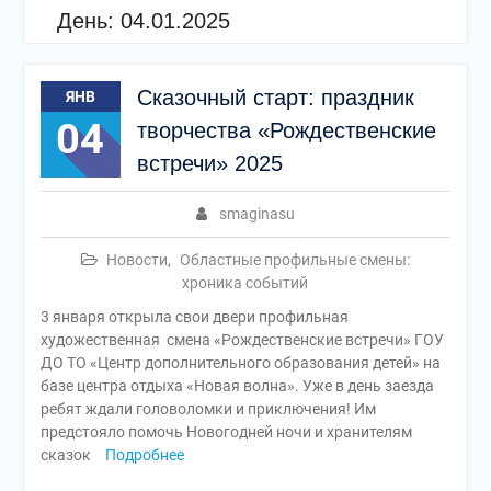
День:
04.01.2025
Сказочный старт: праздник
ЯНВ
04
творчества «Рождественские
встречи» 2025
smaginasu
Новости
,
Областные профильные смены:
хроника событий
3 января открыла свои двери профильная
художественная смена «Рождественские встречи» ГОУ
ДО ТО «Центр дополнительного образования детей» на
базе центра отдыха «Новая волна». Уже в день заезда
ребят ждали головоломки и приключения! Им
предстояло помочь Новогодней ночи и хранителям
сказок
Подробнее