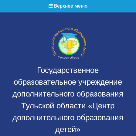
Перейти
Верхнее меню
к
содержимому
Государственное
образовательное учреждение
дополнительного образования
Тульской области «Центр
дополнительного образования
детей»