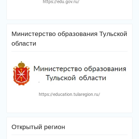
https://edu.gov.ru/
Министерство образования Тульской
области
https://education.tularegion.ru/
Открытый регион