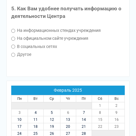
5. Как Вам удобнее получать информацию о
деятельности Центра
На информационных стендах учреждения
На официальном сайте учреждения
В социальных сетях
Другое
Февраль 2025
Пн
Вт
Ср
Чт
Пт
Сб
Вс
1
2
3
4
5
6
7
8
9
10
11
12
13
14
15
16
17
18
19
20
21
22
23
24
25
26
27
28