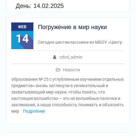
День:
14.02.2025
Погружение в мир науки
ФЕВ
14
Сегодня шестиклассники из МБОУ «Центр
cdod_admin
Новости
образования № 25 с углубленным изучением отдельных
предметов» вновь заглянули в увлекательный и
захватывающий мир науки, чтобы понять, что
настоящее волшебство – это не волшебные палочки и
заклинания, а наша способность понимать и объяснять
мир
Подробнее