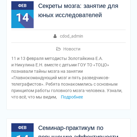
Секреты мозга: занятие для
ФЕВ
14
юных исследователей
cdod_admin
Новости
11 и 13 февраля методисты Золотайкина Е.А.
и Никулина Е.Н. вместе с детьми ГОУ ТО «ТОЦО»
познавали тайны мозга на занятии
«Главнокомандующий мозг и пять разведчиков-
телеграфистов». Ребята познакомились с основным
принципом работы головного мозга человека. Узнали,
что всё, что мы видим,
Подробнее
Семинар-практикум по
ФЕВ