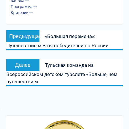
Заявка>>
Программа>>
Критерии>>
Навигация
Предыдущая
Предыдущая
«Большая перемена»:
по
запись:
Путешествие мечты победителей по России
записям
Следующая
Далее
Тульская команда на
запись:
Всероссийском детском турслете «Больше, чем
путешествие»