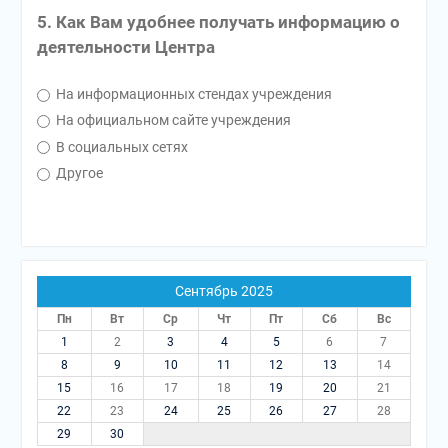
5. Как Вам удобнее получать информацию о
деятельности Центра
На информационных стендах учреждения
На официальном сайте учреждения
В социальных сетях
Другое
Сентябрь 2025
Пн
Вт
Ср
Чт
Пт
Сб
Вс
1
2
3
4
5
6
7
8
9
10
11
12
13
14
15
16
17
18
19
20
21
22
23
24
25
26
27
28
29
30