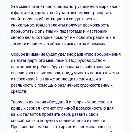
Эта смена станет настоящим погружением в мир сказок
и фантазий, где каждый участник сможет раскрыть
свой творческий потенциал и создать нечто
уникальное. Юные таланты получат возможность
поработать с опытными педагогами и мастерами
своего дела, которые помогут им освоить различные
техники и приемы в области искусства и ремесел.
Особое внимание будет уделено развитию воображения
и нестандартного мышления. Под руководством
наставников ребята будут создавать собственные
версии известных сказок, придумывать новые сюжеты
и персонажей, а также воплощать свои идеи в
реальность с помощью различных художественных
средств.
Творческая смена «Создавай и твори «Королевство
кривых зеркал» станет отличной возможностью для
юных талантов проявить себя, развить свои
способности и получить новые знания и навыки.
Профильная смена — это яркое и запоминающееся