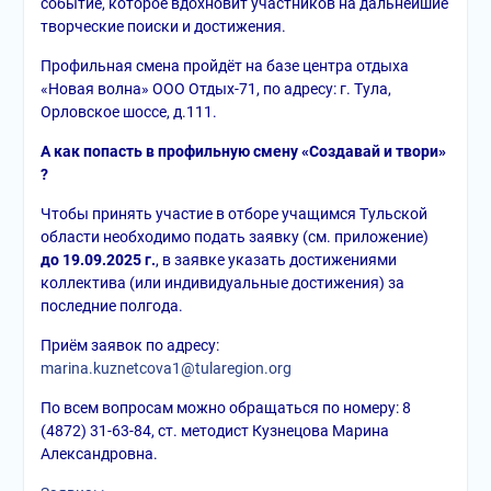
событие, которое вдохновит участников на дальнейшие
творческие поиски и достижения.
Профильная смена пройдёт на базе центра отдыха
«Новая волна» ООО Отдых-71, по адресу: г. Тула,
Орловское шоссе, д.111.
А как попасть в профильную смену «Создавай и твори»
?
Чтобы принять участие в отборе учащимся Тульской
области необходимо подать заявку (см. приложение)
до 19.09.2025 г.
, в заявке указать достижениями
коллектива (или индивидуальные достижения) за
последние полгода.
Приём заявок по адресу:
marina.kuznetcova1@tularegion.org
По всем вопросам можно обращаться по номеру: 8
(4872) 31-63-84, ст. методист Кузнецова Марина
Александровна.