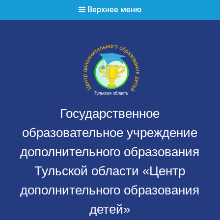
Перейти
Верхнее меню
к
содержимому
Государственное
образовательное учреждение
дополнительного образования
Тульской области «Центр
дополнительного образования
детей»