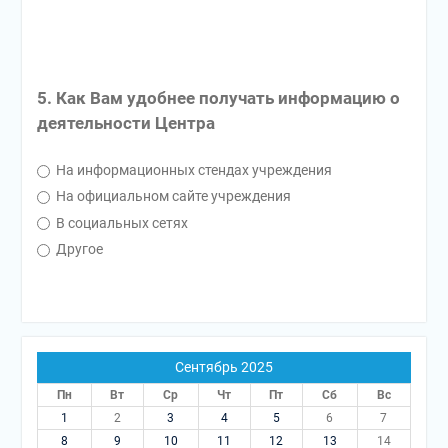
5. Как Вам удобнее получать информацию о
деятельности Центра
На информационных стендах учреждения
На официальном сайте учреждения
В социальных сетях
Другое
Сентябрь 2025
Пн
Вт
Ср
Чт
Пт
Сб
Вс
1
2
3
4
5
6
7
8
9
10
11
12
13
14