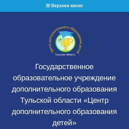
Перейти
Верхнее меню
к
содержимому
Государственное
образовательное учреждение
дополнительного образования
Тульской области «Центр
дополнительного образования
детей»