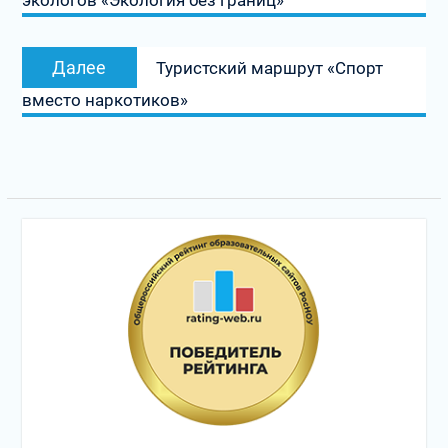
экологов «Экология без границ»
записям
Следующая
Далее
Туристский маршрут «Спорт
запись:
вместо наркотиков»