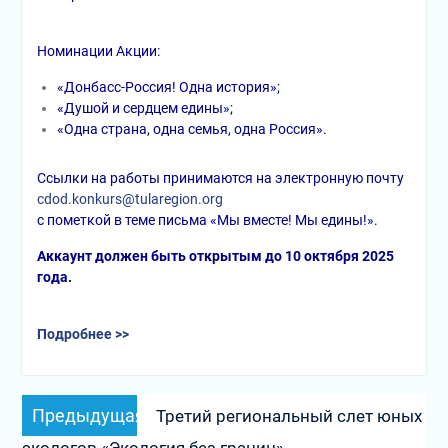
Номинации Акции:
«Донбасс-Россия! Одна история»;
«Душой и сердцем едины»;
«Одна страна, одна семья, одна Россия».
Ссылки на работы принимаются на электронную почту
cdod.konkurs@tularegion.org
с пометкой в теме письма «Мы вместе! Мы едины!».
Аккаунт должен быть открытым до 10 октября 2025
года.
Подробнее >>
Навигация
Предыдущая
Предыдущая
Третий региональный слет юных
по
запись: