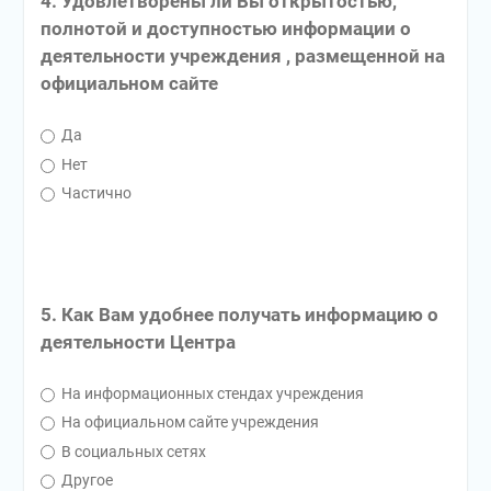
4. Удовлетворены ли Вы открытостью,
полнотой и доступностью информации о
деятельности учреждения , размещенной на
официальном сайте
Да
Нет
Частично
5. Как Вам удобнее получать информацию о
деятельности Центра
На информационных стендах учреждения
На официальном сайте учреждения
В социальных сетях
Другое