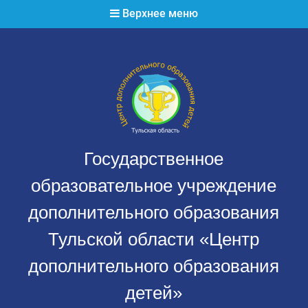
Перейти
Верхнее меню
к
содержимому
Государственное
образовательное учреждение
дополнительного образования
Тульской области «Центр
дополнительного образования
детей»