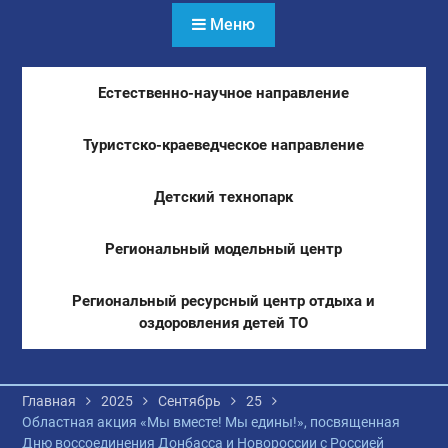
Меню
Естественно-научное направление
Туристско-краеведческое направление
Детский технопарк
Региональный модельный центр
Региональный ресурсный центр отдыха и
оздоровления детей ТО
Главная
2025
Сентябрь
25
Областная акция «Мы вместе! Мы едины!», посвященная
Дню воссоединения Донбасса и Новороссии с Россией