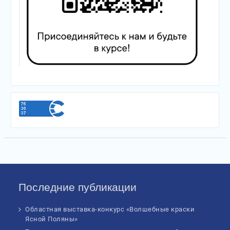
Последние публикации
Областная выставка-конкурс «Волшебные краски
Ясной Поляны»