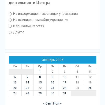
деятельности Центра
На информационных стендах учреждения
На официальном сайте учреждения
В социальных сетях
Другое
Октябрь 2025
Пн
Вт
Ср
Чт
Пт
Сб
Вс
1
2
3
4
5
6
7
8
9
10
11
12
13
14
15
16
17
18
19
20
21
22
23
24
25
26
27
28
29
30
31
« Сен
Ноя »