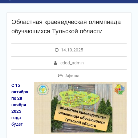
Областная краеведческая олимпиада
обучающихся Тульской области
14.10.2025
cdod_admin
Афиша
С 15
октября
по 28
ноября
2025
года
будет