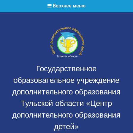
Перейти
Верхнее меню
к
содержимому
Государственное
образовательное учреждение
дополнительного образования
Тульской области «Центр
дополнительного образования
детей»