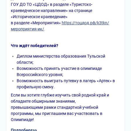
ГОУ ДО ТО «ЦДОД» в разделе «Туристско-
краеведческое направление» на странице
«Историческое краеведение»
в разделе «Мероприятия»
https://тоцдод.рф/k3tkn/
мероприятия-ик/
.
Что ждёт победителей?
Диплом министерства образования Тульской
области;
Возможность принять участие в олимпиаде
Всероссийского уровня;
Возможность выиграть путевку в лагерь «Артек» в
профильную смену.
Если вы хотите глубже изучить свой родной край и
обладаете обширными знаниями,
превышающими рамки стандартной учебной
программы, мы приглашаем вас участвовать в
Олимпиаде!
Подробнее>>