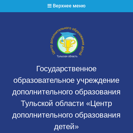
Перейти
Верхнее меню
к
содержимому
Государственное
образовательное учреждение
дополнительного образования
Тульской области «Центр
дополнительного образования
детей»