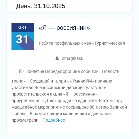
День:
31.10.2025
«Я — россиянин»
ОКТ
31
Ребята профильных смен «Туристическая
smaginasu
80-летие Победы: хроника событий
,
Новости
тропа», «Создавай и твори», «УмникУМ» приняли
участие во Всероссийской детской культурно-
просветительская акция «Я — россиянин»,
приуроченная к Дню народного единства. В этом году
масштабное мероприятие посвящено 80-летию Великой
Победы. В рамках акции мальчишки и девчонки
просмотрели
Подробнее