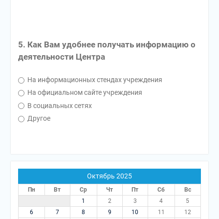
5. Как Вам удобнее получать информацию о
деятельности Центра
На информационных стендах учреждения
На официальном сайте учреждения
В социальных сетях
Другое
Октябрь 2025
Пн
Вт
Ср
Чт
Пт
Сб
Вс
1
2
3
4
5
6
7
8
9
10
11
12