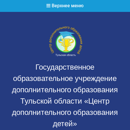
Перейти
Верхнее меню
к
содержимому
Государственное
образовательное учреждение
дополнительного образования
Тульской области «Центр
дополнительного образования
детей»