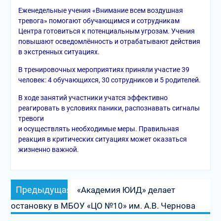
Еженедельные учения «Внимание всем воздушная
тревога» помогают обучающимся и сотрудникам
Центра готовиться к потенциальным угрозам. Учения
повышают осведомлённость и отрабатывают действия
в экстренных ситуациях.
В тренировочных мероприятиях приняли участие 39
человек: 4 обучающихся, 30 сотрудников и 5 родителей.
В ходе занятий участники учатся эффективно
реагировать в условиях паники, распознавать сигналы
тревоги
и осуществлять необходимые меры. Правильная
реакция в критических ситуациях может оказаться
жизненно важной.
Навигация
Предыдущая
Предыдущая
«Академия ЮИД» делает
по
запись:
остановку в МБОУ «ЦО №10» им. А.В. Чернова
записям