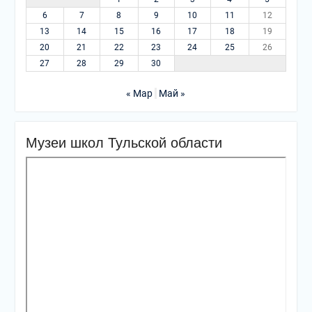
6
7
8
9
10
11
12
13
14
15
16
17
18
19
20
21
22
23
24
25
26
27
28
29
30
« Мар
Май »
Музеи школ Тульской области