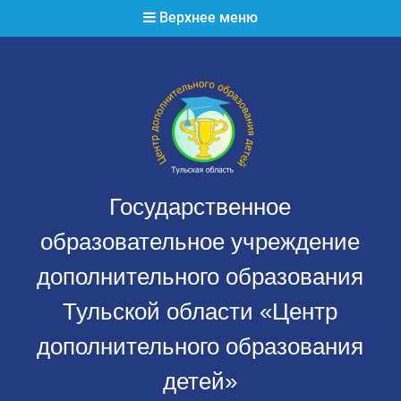
Перейти
Верхнее меню
к
содержимому
Государственное
образовательное учреждение
дополнительного образования
Тульской области «Центр
дополнительного образования
детей»