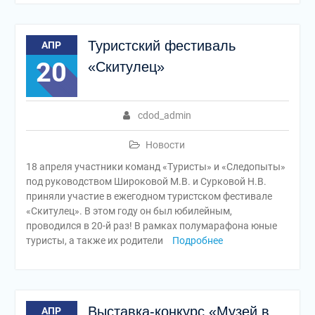
Туристский фестиваль
АПР
20
«Скитулец»
cdod_admin
Новости
18 апреля участники команд «Туристы» и «Следопыты»
под руководством Широковой М.В. и Сурковой Н.В.
приняли участие в ежегодном туристском фестивале
«Скитулец». В этом году он был юбилейным,
проводился в 20-й раз! В рамках полумарафона юные
туристы, а также их родители
Подробнее
Выставка-конкурс «Музей в
АПР