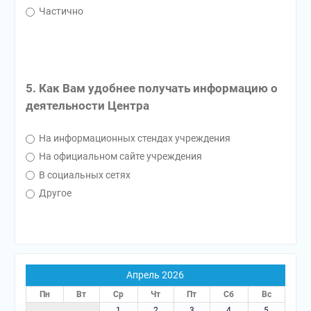
Частично
5. Как Вам удобнее получать информацию о
деятельности Центра
На информационных стендах учреждения
На официальном сайте учреждения
В социальных сетях
Другое
Апрель 2026
Пн
Вт
Ср
Чт
Пт
Сб
Вс
1
2
3
4
5