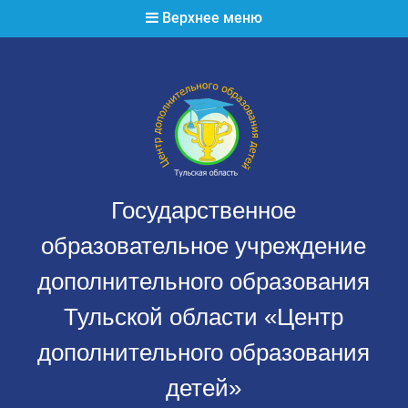
Перейти
Верхнее меню
к
содержимому
Государственное
образовательное учреждение
дополнительного образования
Тульской области «Центр
дополнительного образования
детей»