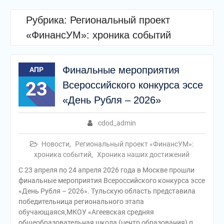
Рубрика:
Региональный проект
«ФинансУМ»: хроника событий
Финальные мероприятия
АПР
23
Всероссийского конкурса эссе
«День Рубля – 2026»
cdod_admin
Новости
,
Региональный проект «ФинансУМ»:
хроника событий
,
Хроника наших достижений
С 23 апреля по 24 апреля 2026 года в Москве прошли
финальные мероприятия Всероссийского конкурса эссе
«День Рубля – 2026». Тульскую область представила
победительница регионального этапа
обучающаяся,МКОУ «Агеевская средняя
общеобразовательная школа (центр образования) п.