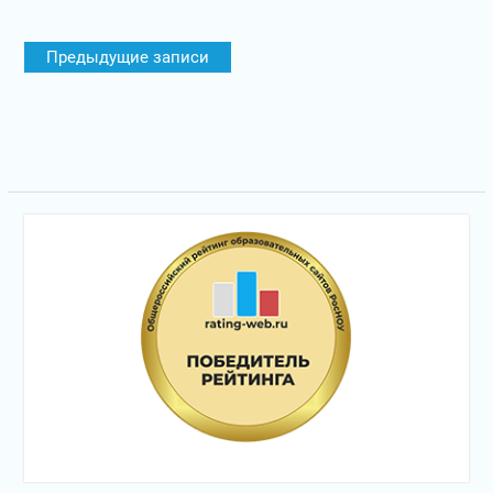
Навигация
Предыдущие записи
по
записям