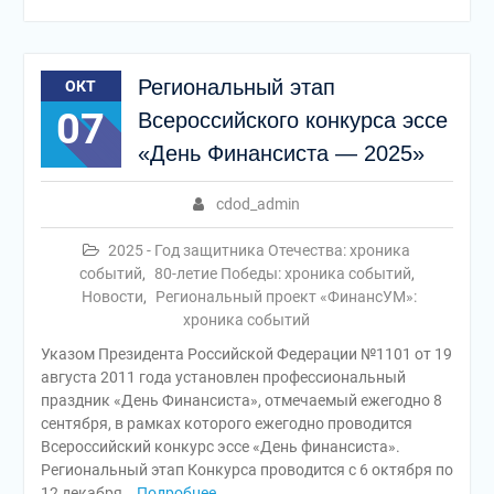
Региональный этап
ОКТ
07
Всероссийского конкурса эссе
«День Финансиста — 2025»
cdod_admin
2025 - Год защитника Отечества: хроника
событий
,
80-летие Победы: хроника событий
,
Новости
,
Региональный проект «ФинансУМ»:
хроника событий
Указом Президента Российской Федерации №1101 от 19
августа 2011 года установлен профессиональный
праздник «День Финансиста», отмечаемый ежегодно 8
сентября, в рамках которого ежегодно проводится
Всероссийский конкурс эссе «День финансиста».
Региональный этап Конкурса проводится с 6 октября по
12 декабря
Подробнее