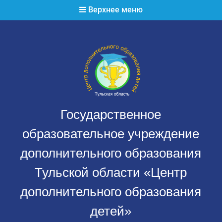
Перейти
Верхнее меню
к
содержимому
Государственное
образовательное учреждение
дополнительного образования
Тульской области «Центр
дополнительного образования
детей»