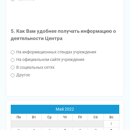
5. Как Вам удобнее получать информацию о
деятельности Центра
На информационных стендах учреждения
На официальном сайте учреждения
В социальных сетях
Другое
Май 2022
Пн
Вт
Ср
Чт
Пт
Сб
Вс
1