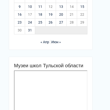
9
10
11
12
13
14
15
16
17
18
19
20
21
22
23
24
25
26
27
28
29
30
31
« Апр
Июн »
Музеи школ Тульской области