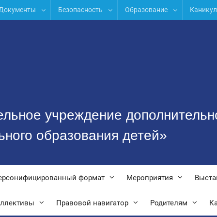
Документы
Безопасность
Образование
Канику
ельное учреждение дополнительн
ьного образования детей»
ерсонифицированный формат
Мероприятия
Выста
оллективы
Правовой навигатор
Родителям
Ка