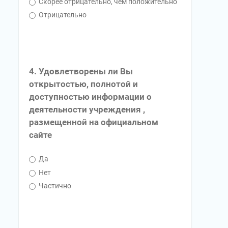
Скорее отрицательно, чем положительно
Отрицательно
4. Удовлетворены ли Вы
открытостью, полнотой и
доступностью информации о
деятельности учреждения ,
размещенной на официальном
сайте
Да
Нет
Частично