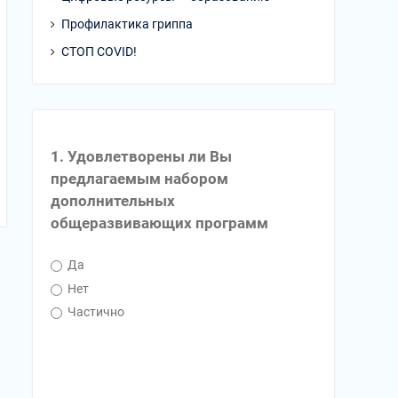
Профилактика гриппа
СТОП COVID!
1. Удовлетворены ли Вы
предлагаемым набором
дополнительных
общеразвивающих программ
Да
Нет
Частично