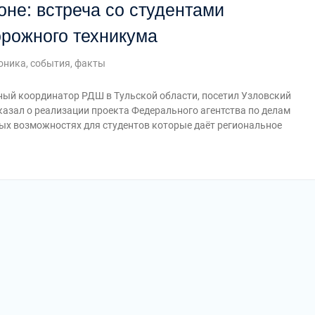
не: встреча со студентами
орожного техникума
оника, события, факты
ный координатор РДШ в Тульской области, посетил Узловский
азал о реализации проекта Федерального агентства по делам
ых возможностях для студентов которые даёт региональное