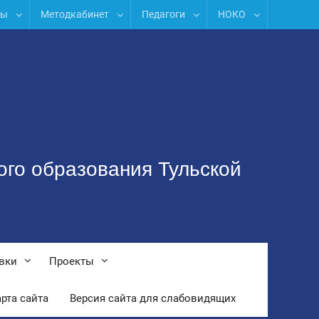
лы
Методкабинет
Педагоги
НОКО
ого образования Тульской
вки
Проекты
рта сайта
Версия сайта для слабовидящих