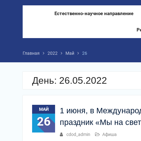
Естественно-научное направление
Р
Главная
2022
Май
26
День:
26.05.2022
1 июня, в Междунаро
МАЙ
26
праздник «Мы на свет
cdod_admin
Афиша