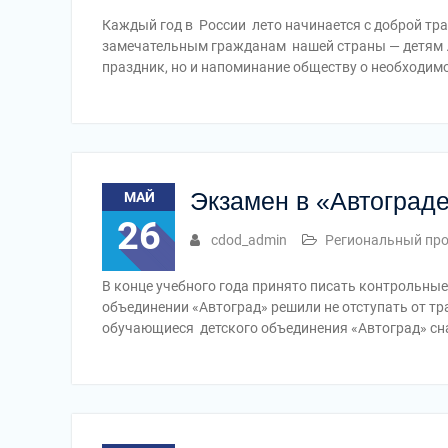
Каждый год в России лето начинается с доброй т
замечательным гражданам нашей страны — детям .
праздник, но и напоминание обществу о необходим
Экзамен в «Автоград
МАЙ
26
cdod_admin
Региональный прое
В конце учебного года принято писать контрольные
объединении «Автоград» решили не отступать от тр
обучающиеся детского объединения «Автоград» сн