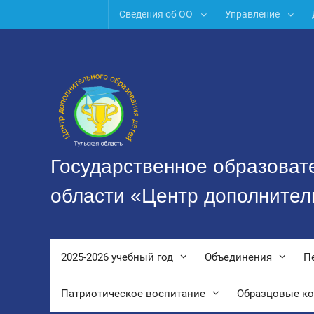
Перейти
Сведения об ОО
Управление
к
содержимому
Государственное образоват
области «Центр дополнител
2025-2026 учебный год
Объединения
П
Патриотическое воспитание
Образцовые к