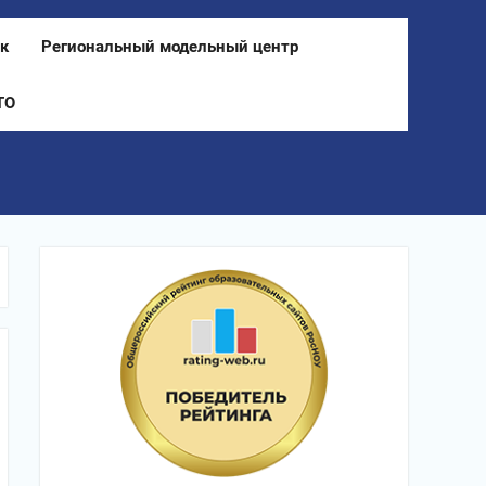
к
Региональный модельный центр
ТО