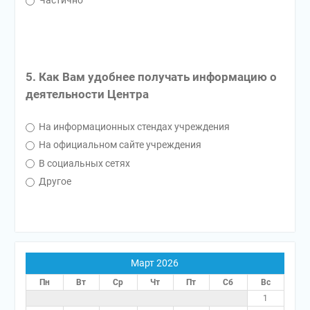
Частично
5. Как Вам удобнее получать информацию о
деятельности Центра
На информационных стендах учреждения
На официальном сайте учреждения
В социальных сетях
Другое
Март 2026
Пн
Вт
Ср
Чт
Пт
Сб
Вс
1