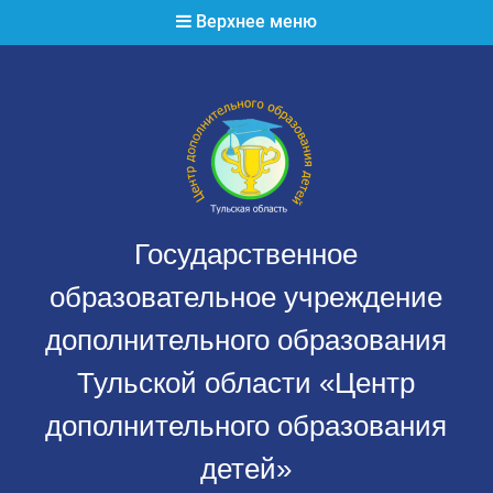
Перейти
Верхнее меню
к
содержимому
Государственное
образовательное учреждение
дополнительного образования
Тульской области «Центр
дополнительного образования
детей»