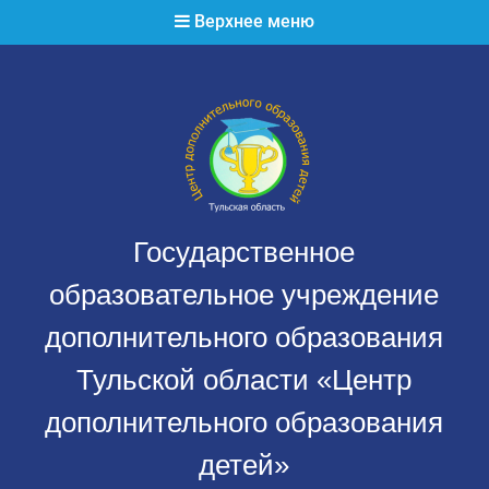
Перейти
Верхнее меню
к
содержимому
Государственное
образовательное учреждение
дополнительного образования
Тульской области «Центр
дополнительного образования
детей»