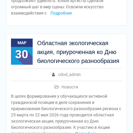
продолжают удивлять. Юные артисты сделали
огромный шаг в мир сцены: Освоили искусство
взаимодействия с
Подробнее
Областная экологическая
МАР
30
акция, приуроченная ко Дню
биологического разнообразия
cdod_admin
Новости
В целях формирования у обучающихся активной
гражданской позиции в деле сохранения и
приумножения биологического разнообразия региона с
25 марта по 22 мая 2026 года проводится областная
экологическая акция, приуроченная ко Дню
биологического разнообразия. К участию в Акции