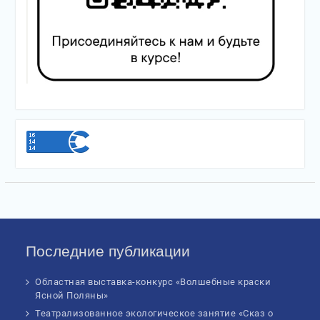
Последние публикации
Областная выставка-конкурс «Волшебные краски
Ясной Поляны»
Театрализованное экологическое занятие «Сказ о