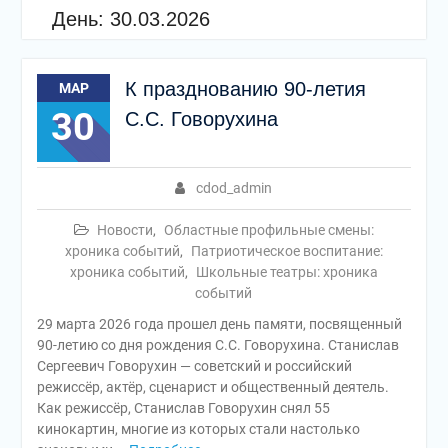
День:
30.03.2026
К празднованию 90-летия
МАР
30
С.С. Говорухина
cdod_admin
Новости
,
Областные профильные смены:
хроника событий
,
Патриотическое воспитание:
хроника событий
,
Школьные театры: хроника
событий
29 марта 2026 года прошел день памяти, посвященный
90-летию со дня рождения С.С. Говорухина. Станислав
Сергеевич Говорухин — советский и российский
режиссёр, актёр, сценарист и общественный деятель.
Как режиссёр, Станислав Говорухин снял 55
кинокартин, многие из которых стали настолько