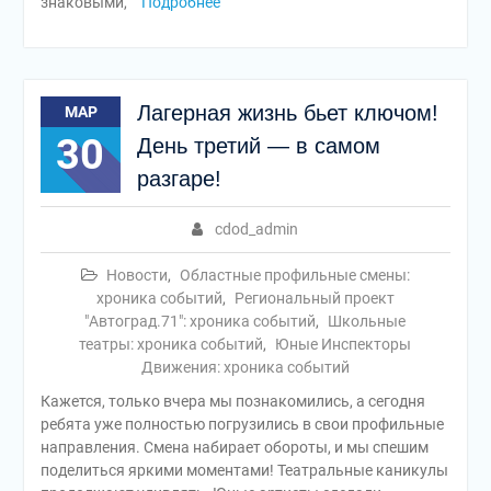
знаковыми,
Подробнее
Лагерная жизнь бьет ключом!
МАР
30
День третий — в самом
разгаре!
cdod_admin
Новости
,
Областные профильные смены:
хроника событий
,
Региональный проект
"Автоград.71": хроника событий
,
Школьные
театры: хроника событий
,
Юные Инспекторы
Движения: хроника событий
Кажется, только вчера мы познакомились, а сегодня
ребята уже полностью погрузились в свои профильные
направления. Смена набирает обороты, и мы спешим
поделиться яркими моментами! Театральные каникулы