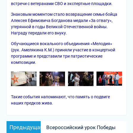
встречи с ветеранами СВО и экспертные площадки.
Знаковым моментом стало возвращение семье бойца
Алексея Ефимовича Богданова медали «За отвагу»,
утерянной в годы Великой Отечественной войны.
Награду передали его внуку.
Обучающиеся вокального объединения «Мелодия»
(рук. Амелякина К.М.) приняли участие в концертной
программе и представили три патриотические
композиции.
Такие события напоминают, что память о подвиге
наших предков жива.
Навигация
Предыдущая
Предыдущая
Всероссийский урок Победы
по
запись: