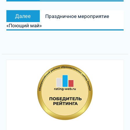
записям
Следующая
Далее
Праздничное мероприятие
запись:
«Поющий май»