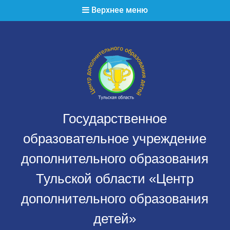
Перейти
Верхнее меню
к
содержимому
Государственное
образовательное учреждение
дополнительного образования
Тульской области «Центр
дополнительного образования
детей»