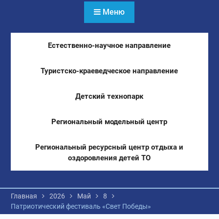
Меню
Естественно-научное направление
Туристско-краеведческое направление
Детский технопарк
Региональный модельный центр
Региональный ресурсный центр отдыха и
оздоровления детей ТО
Главная
2026
Май
8
Патриотический фестиваль «Свет Победы»