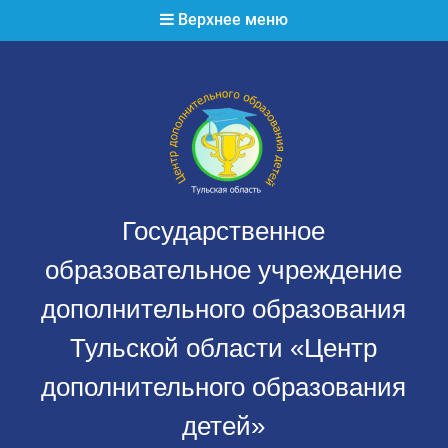
Перейти
Верхнее меню
к
содержимому
Государственное
образовательное учреждение
дополнительного образования
Тульской области «Центр
дополнительного образования
детей»