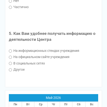
Нет
Частично
5. Как Вам удобнее получать информацию о
деятельности Центра
На информационных стендах учреждения
На официальном сайте учреждения
В социальных сетях
Другое
Май 2026
Пн
Вт
Ср
Чт
Пт
Сб
Вс