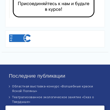
Последние публикации
Областная выставка-конкурс «Волшебные краски
Ясной Поляны»
Театрализованное экологическое занятие «Сказ о
Твердыше»
Финал IV Всероссийского Детского экологического