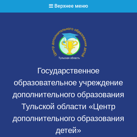
Перейти
Верхнее меню
к
содержимому
Государственное
образовательное учреждение
дополнительного образования
Тульской области «Центр
дополнительного образования
детей»