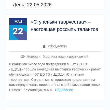
День:
22.05.2026
«Ступеньки творчества» –
МАЙ
22
настоящая россыпь талантов
cdod_admin
Новости
,
Хроника наших достижений
В конце учебного года по традиции в ГОУ ДО ТО
«ЦДОД» прошла ежегодная выставка творческих работ
обучающихся ГОУ ДО ТО «ЦДОД» «Ступеньки
творчества». Сегодня мы с гордостью представляем
вам первую часть видеоролика с работами наших юных
гениев – обучающихся 6-8
Подробнее