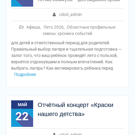
cdod_admin
Афиша
,
Лето 2026
,
Областные профильные
смены: хроника событий
для детей и ответственный период для родителей.
Правильный выбор лагеря и тщательная подготовка —
залог того, что ваш ребёнок проведёт лето с пользой,
вернётся отдохнувшим и полным впечатлений. Как
выбрать лагерь? Как мотивировать ребенка перед
Подробнее
Отчётный концерт «Краски
МАЙ
22
нашего детства»
cdod_admin