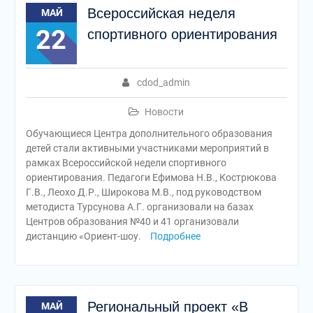
Всероссийская неделя
МАЙ
22
спортивного ориентирования
cdod_admin
Новости
Обучающиеся Центра дополнительного образования
детей стали активными участниками мероприятий в
рамках Всероссийской недели спортивного
ориентирования. Педагоги Ефимова Н.В., Кострюкова
Г.В., Леохо Д.Р., Широкова М.В., под руководством
методиста Турсунова А.Г. организовали на базах
Центров образования №40 и 41 организовали
дистанцию «Ориент-шоу.
Подробнее
Региональный проект «В
МАЙ