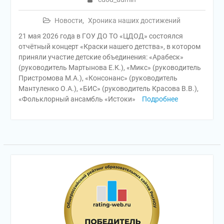
Новости
,
Хроника наших достижений
21 мая 2026 года в ГОУ ДО ТО «ЦДОД» состоялся
отчётный концерт «Краски нашего детства», в котором
приняли участие детские объединения: «Арабеск»
(руководитель Мартынова Е.К.), «Микс» (руководитель
Пристромова М.А.), «Консонанс» (руководитель
Мантуленко О.А.), «БИС» (руководитель Красова В.В.),
«Фольклорный ансамбль «Истоки»
Подробнее