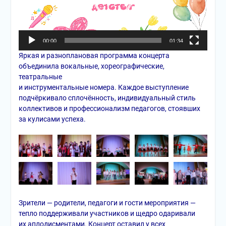
00:00
01:34
Яркая и разноплановая программа концерта
объединила вокальные, хореографические,
театральные
и инструментальные номера. Каждое выступление
подчёркивало сплочённость, индивидуальный стиль
коллективов и профессионализм педагогов, стоявших
за кулисами успеха.
Зрители — родители, педагоги и гости мероприятия —
тепло поддерживали участников и щедро одаривали
их аплодисментами. Концерт оставил у всех