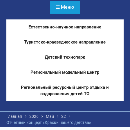
Меню
Естественно-научное направление
Туристско-краеведческое направление
Детский технопарк
Региональный модельный центр
Региональный ресурсный центр отдыха и
оздоровления детей ТО
Главная
2026
Май
22
Отчётный концерт «Краски нашего детства»