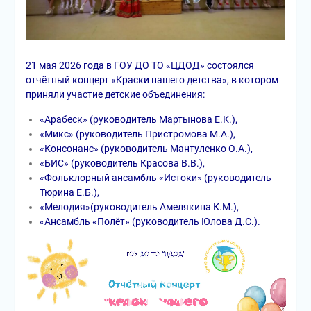
21 мая 2026 года в ГОУ ДО ТО «ЦДОД» состоялся
отчётный концерт «Краски нашего детства», в котором
приняли участие детские объединения:
«Арабеск» (руководитель Мартынова Е.К.),
«Микс» (руководитель Пристромова М.А.),
«Консонанс» (руководитель Мантуленко О.А.),
«БИС» (руководитель Красова В.В.),
«Фольклорный ансамбль «Истоки» (руководитель
Тюрина Е.Б.),
«Мелодия»(руководитель Амелякина К.М.),
«Ансамбль «Полёт» (руководитель Юлова Д.С.).
Видеоплеер