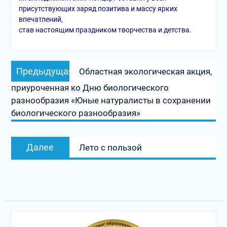
присутствующих заряд позитива и массу ярких
впечатлений,
став настоящим праздником творчества и детства.
Навигация
Предыдущая
Предыдущая
Областная экологическая акция,
по
запись:
приуроченная ко Дню биологического
записям
разнообразия «Юные натуралисты в сохранении
биологического разнообразия»
Следующая
Далее
Лето с пользой
запись: