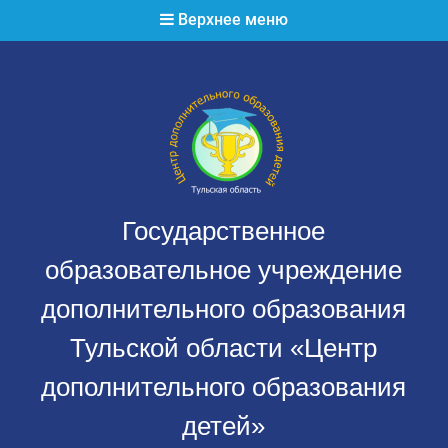
Перейти
Верхнее меню
к
содержимому
Государственное
образовательное учреждение
дополнительного образования
Тульской области «Центр
дополнительного образования
детей»