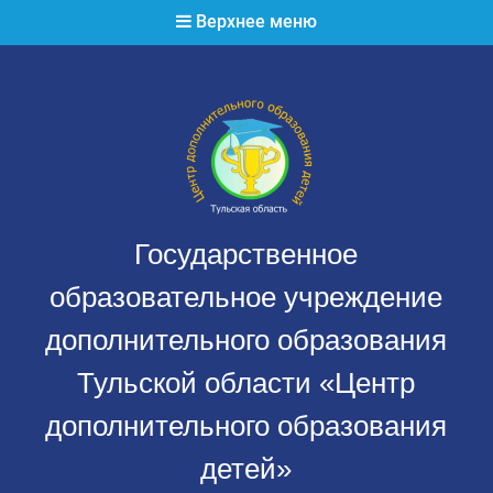
Перейти
Верхнее меню
к
содержимому
Государственное
образовательное учреждение
дополнительного образования
Тульской области «Центр
дополнительного образования
детей»