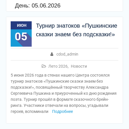
День:
05.06.2026
Турнир знатоков «Пушкинские
ИЮН
05
сказки знаем без подсказки!»
cdod_admin
Лето 2026
,
Новости
5 июня 2026 года в стенах нашего Центра состоялся
турнир знатоков «Пушкинские сказки знаем без
подсказки!», посвящённый творчеству Александра
Сергеевича Пушкина и приуроченный ко дню рождения
поэта. Турнир прошёл в формате сказочного брейн-
ринга. Участники отвечали на вопросы, угадывали
героев, вспоминали
Подробнее