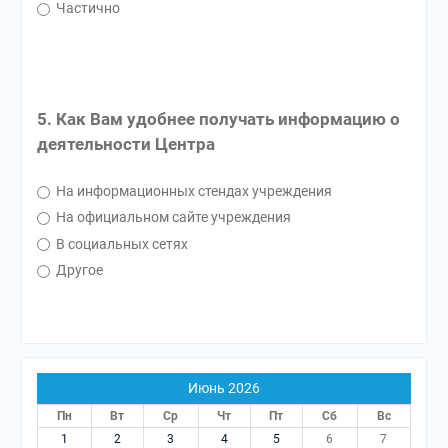
Частично
5. Как Вам удобнее получать информацию о
деятельности Центра
На информационных стендах учреждения
На официальном сайте учреждения
В социальных сетях
Другое
Июнь 2026
Пн
Вт
Ср
Чт
Пт
Сб
Вс
1
2
3
4
5
6
7