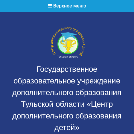
Перейти
Верхнее меню
к
содержимому
Государственное
образовательное учреждение
дополнительного образования
Тульской области «Центр
дополнительного образования
детей»