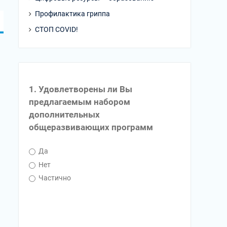
Профилактика гриппа
СТОП COVID!
1. Удовлетворены ли Вы
предлагаемым набором
дополнительных
общеразвивающих программ
Да
Нет
Частично