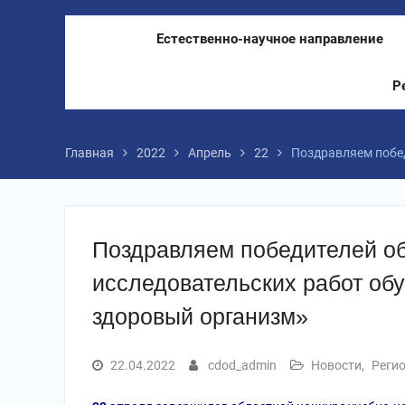
Естественно-научное направление
Р
Главная
2022
Апрель
22
Поздравляем побед
Поздравляем победителей об
исследовательских работ об
здоровый организм»
22.04.2022
cdod_admin
Новости
,
Регио