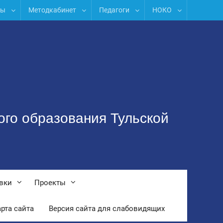
лы
Методкабинет
Педагоги
НОКО
ого образования Тульской
вки
Проекты
рта сайта
Версия сайта для слабовидящих