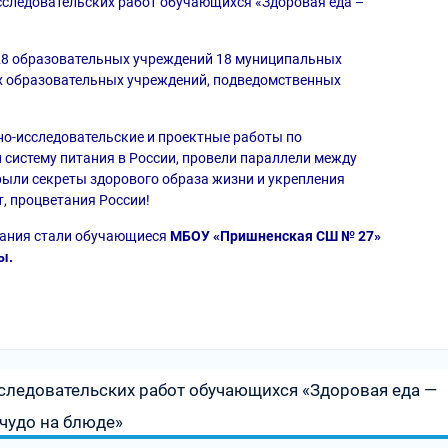
сследовательских работ обучающихся «Здоровая еда –
128 образовательных учреждений 18 муниципальных
ых образовательных учреждений, подведомственных
но-исследовательские и проектные работы по
систему питания в России, провели параллели между
ыли секреты здорового образа жизни и укрепления
т, процветания России!
вания стали обучающиеся
МБОУ «Пришненская СШ № 27»
ы.
следовательских работ обучающихся «Здоровая еда —
чудо на блюде»