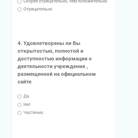
Скорее отрицательно, чем положительно
Отрицательно
4. Удовлетворены ли Вы
открытостью, полнотой и
доступностью информации о
деятельности учреждения ,
размещенной на официальном
сайте
Да
Нет
Частично