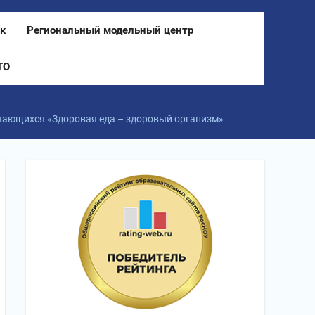
к
Региональный модельный центр
ТО
учающихся «Здоровая еда – здоровый организм»