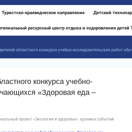
Туристско-краеведческое направление
Детский технопар
егиональный ресурсный центр отдыха и оздоровления детей 
ителей областного конкурса учебно-исследовательских работ об
ластного конкурса учебно-
учающихся «Здоровая еда –
нальный проект «Экология и здоровье»: хроника событий