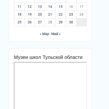
11
12
13
14
15
16
17
18
19
20
21
22
23
24
25
26
27
28
29
30
« Мар
Май »
Музеи школ Тульской области