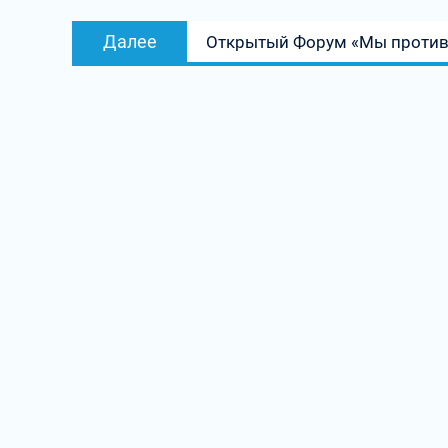
Следующая
Далее
Открытый Форум «Мы против
запись: