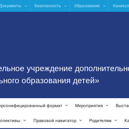
Документы
Безопасность
Образование
Канику
ельное учреждение дополнительн
ьного образования детей»
ерсонифицированный формат
Мероприятия
Выста
оллективы
Правовой навигатор
Родителям
Ка