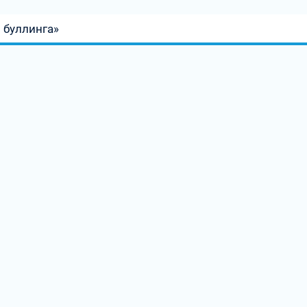
 буллинга»