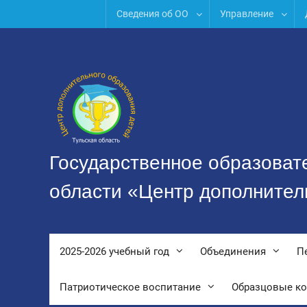
Перейти
Сведения об ОО
Управление
к
содержимому
Государственное образоват
области «Центр дополнител
2025-2026 учебный год
Объединения
П
Патриотическое воспитание
Образцовые к