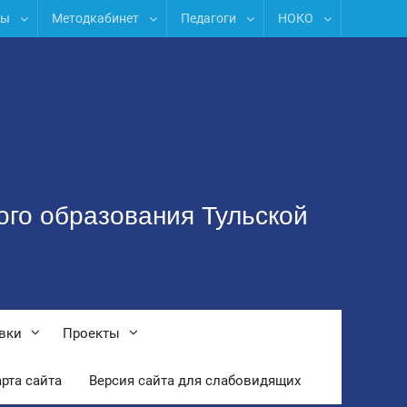
лы
Методкабинет
Педагоги
НОКО
ого образования Тульской
вки
Проекты
рта сайта
Версия сайта для слабовидящих