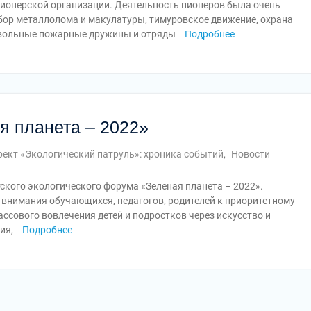
 пионерской организации. Деятельность пионеров была очень
сбор металлолома и макулатуры, тимуровское движение, охрана
ровольные пожарные дружины и отряды
Подробнее
я планета – 2022»
оект «Экологический патруль»: хроника событий
,
Новости
ского экологического форума «Зеленая планета – 2022».
внимания обучающихся, педагогов, родителей к приоритетному
ссового вовлечения детей и подростков через искусство и
ия,
Подробнее