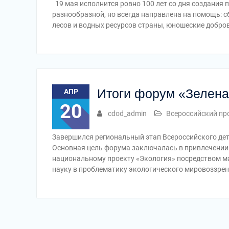
19 мая исполнится ровно 100 лет со дня создания
разнообразной, но всегда направлена на помощь: 
лесов и водных ресурсов страны, юношеские доб
Итоги форум «Зелена
АПР
20
cdod_admin
Всероссийский пр
Завершился региональный этап Всероссийского дет
Основная цель форума заключалась в привлечении 
национальному проекту «Экология» посредством ма
науку в проблематику экологического мировоззрен