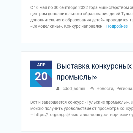
С 16 мая по 30 сентября 2022 года министерством
центром дополнительного образования детей Туль
дополнительного образования детей» проводится 
«Самоделкины». Конкурс направлен
Подробнее
Выставка конкурсных 
АПР
20
промыслы»
cdod_admin
Новости
,
Региона
Вот и завершается конкурс «Тульские промыслы». Ж
можно получить удовольствие от просмотра конку
— https://тоцдод.рф/выставка-конкурс-творческих-