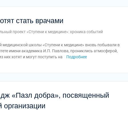
отят стать врачами
льный проект «Ступени к медицине»: хроника событий
ой медицинской школы «Ступени к медицине» вновь побывали в
ете имени академика И.П. Павлова, прониклись атмосферой,
з них хотят и могут поступить на
Подробнее
ндж «Пазл добра», посвященный
й организации