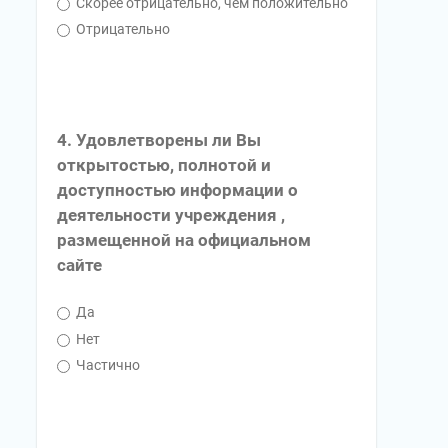
Скорее отрицательно, чем положительно
Отрицательно
4. Удовлетворены ли Вы
открытостью, полнотой и
доступностью информации о
деятельности учреждения ,
размещенной на официальном
сайте
Да
Нет
Частично