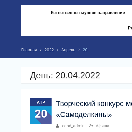
Естественно-научное направление
Р
Главная
2022
Апрель
20
День:
20.04.2022
Творческий конкурс 
АПР
20
«Самоделкины»
cdod_admin
Афиша