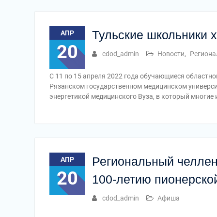
Тульские школьники х
АПР
20
cdod_admin
Новости
,
Региона
С 11 по 15 апреля 2022 года обучающиеся областн
Рязанском государственном медицинском университ
энергетикой медицинского Вуза, в который многие и
Региональный челле
АПР
20
100-летию пионерско
cdod_admin
Афиша