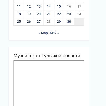
11
12
13
14
15
16
17
18
19
20
21
22
23
24
25
26
27
28
29
30
« Мар
Май »
Музеи школ Тульской области