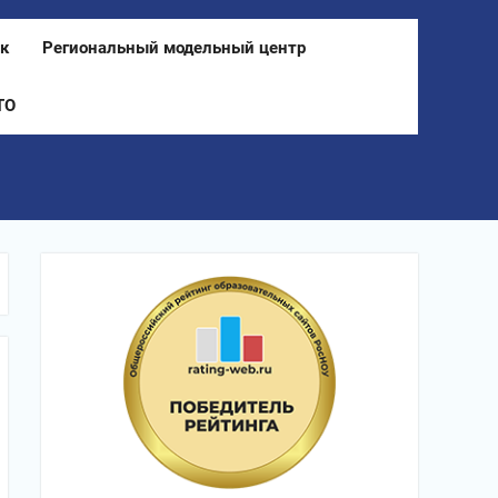
к
Региональный модельный центр
ТО