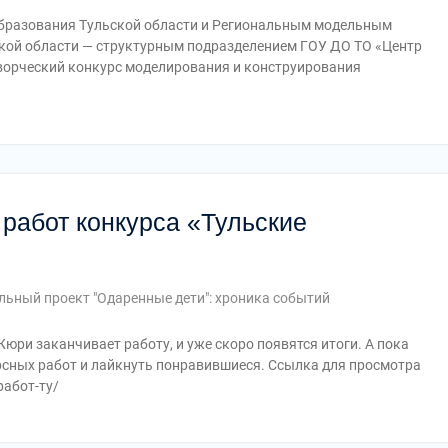
 образования Тульской области и Региональным модельным
ской области — структурным подразделением ГОУ ДО ТО «Центр
творческий конкурс моделирования и конструирования
работ конкурса «Тульские
льный проект "Одаренные дети": хроника событий
юри заканчивает работу, и уже скоро появятся итоги. А пока
рсных работ и лайкнуть понравившиеся. Ссылка для просмотра
работ-ту/