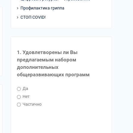
Профилактика гриппа
СТОП COVID!
1. Удовлетворены ли Вы
предлагаемым набором
дополнительных
общеразвивающих программ
Да
Нет
Частично