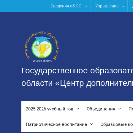
Перейти
Сведения об ОО
Управление
к
содержимому
Государственное образоват
области «Центр дополнител
2025-2026 учебный год
Объединения
П
Патриотическое воспитание
Образцовые к