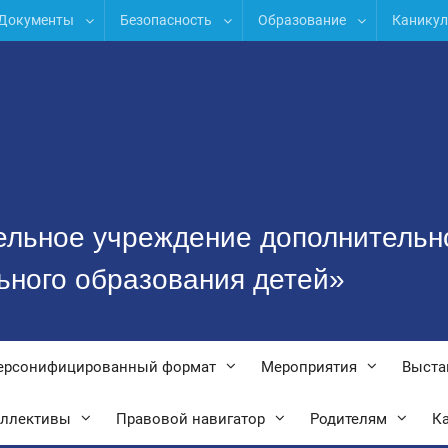
Документы
Безопасность
Образование
Канику
ельное учреждение дополнительн
ьного образования детей»
ерсонифицированный формат
Мероприятия
Выста
оллективы
Правовой навигатор
Родителям
Ка