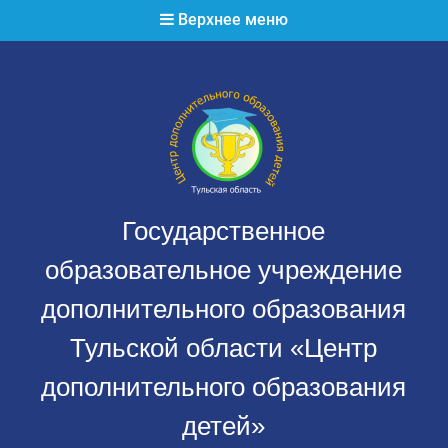
Перейти
Верхнее меню
к
содержимому
Государственное
образовательное учреждение
дополнительного образования
Тульской области «Центр
дополнительного образования
детей»