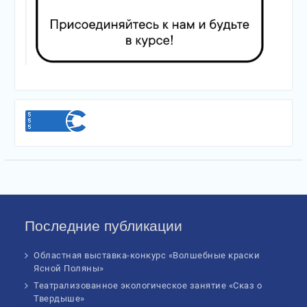
Последние публикации
Областная выставка-конкурс «Волшебные краски
Ясной Поляны»
Театрализованное экологическое занятие «Сказ о
Твердыше»