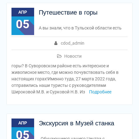
Путешествие в горы
АПР
05
А вы знали, что в Тульской области есть
cdod_admin
Новости
горы? В Суворовском районе есть интересное и
живописное место, где можно почувствовать себя в
настоящих горах!Именно туда, 27 марта 2022 года,
отправились наши туристы с руководителями
Широковой М.В. и Сурковой Н.В. Из
Подробнее
Экскурсия в Музей станка
АПР
05
Обучающиеся нашего Центра с