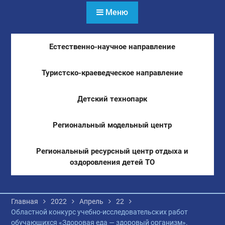
Меню
Естественно-научное направление
Туристско-краеведческое направление
Детский технопарк
Региональный модельный центр
Региональный ресурсный центр отдыха и
оздоровления детей ТО
Главная
2022
Апрель
22
Областной конкурс учебно-исследовательских работ
обучающихся «Здоровая еда — здоровый организм».