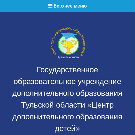
Перейти
Верхнее меню
к
содержимому
Государственное
образовательное учреждение
дополнительного образования
Тульской области «Центр
дополнительного образования
детей»